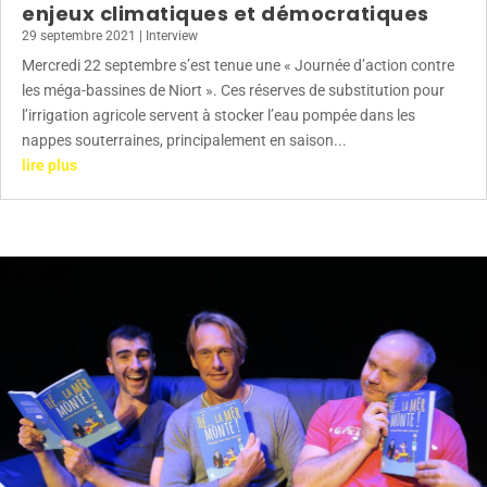
enjeux climatiques et démocratiques
29 septembre 2021
|
Interview
Mercredi 22 septembre s’est tenue une « Journée d’action contre
les méga-bassines de Niort ». Ces réserves de substitution pour
l’irrigation agricole servent à stocker l’eau pompée dans les
nappes souterraines, principalement en saison...
lire plus