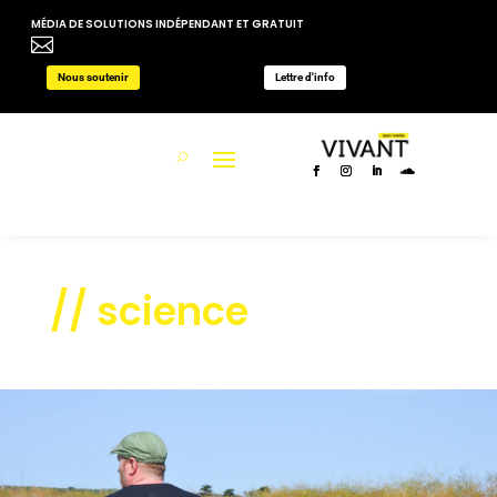
MÉDIA DE SOLUTIONS INDÉPENDANT ET GRATUIT

Nous soutenir
Lettre d'info
// science