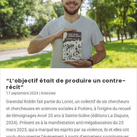
“L’objectif était de produire un contre-
récit”
17 septembre 2024
|
Interview
Gwendal Roblin fait partie du Loriot, un collectif de six chercheurs
et chercheuses en sciences sociales à Poitiers, à l’origine du recueil
de témoignages Avoir 20 ans à Sainte-Soline (éditions La Dispute,
2024). Présent.es à la manifestation anti-mégabassines du 25
mars 2023, qui a marqué les esprits par sa violence, ils et elles ont
voulu documenter l’événement à partir d’entretiens sociologiques