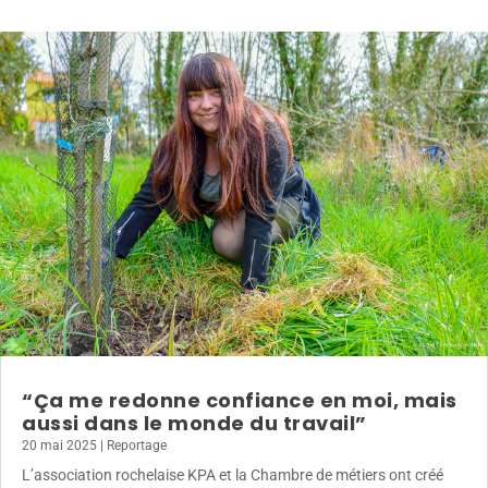
“Ça me redonne confiance en moi, mais
aussi dans le monde du travail”
20 mai 2025
|
Reportage
L’association rochelaise KPA et la Chambre de métiers ont créé