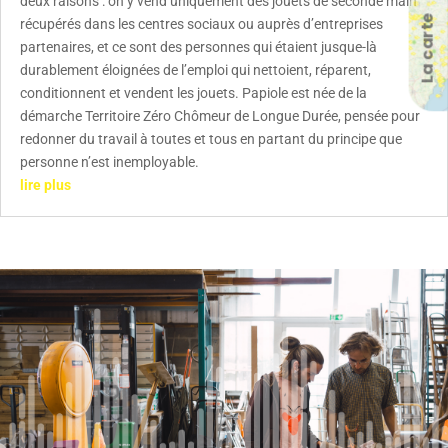
deux raisons : on y vend uniquement des jouets de seconde main
La carte
récupérés dans les centres sociaux ou auprès d’entreprises
partenaires, et ce sont des personnes qui étaient jusque-là
durablement éloignées de l’emploi qui nettoient, réparent,
conditionnent et vendent les jouets. Papiole est née de la
démarche Territoire Zéro Chômeur de Longue Durée, pensée pour
redonner du travail à toutes et tous en partant du principe que
personne n’est inemployable.
lire plus