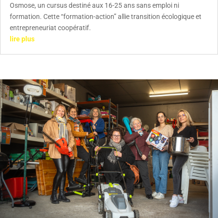
Osmose, un cursus destiné aux 16-25 ans sans emploi ni
formation. Cette “formation-action” allie transition écologique et
entrepreneuriat coopératif.
lire plus