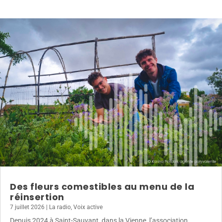
Des fleurs comestibles au menu de la
réinsertion
7 juillet 2026
|
La radio
,
Voix active
Depuis 2024 à Saint-Sauvant, dans la Vienne, l’association