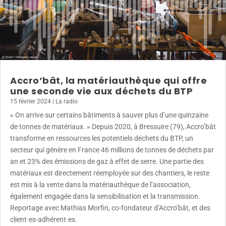
Accro’bât, la matériauthèque qui offre
une seconde vie aux déchets du BTP
15 février 2024
|
La radio
« On arrive sur certains bâtiments à sauver plus d’une quinzaine
de tonnes de matériaux. » Depuis 2020, à Bressuire (79), Accro’bât
transforme en ressources les potentiels déchets du BTP, un
secteur qui génère en France 46 millions de tonnes de déchets par
an et 23% des émissions de gaz à effet de serre. Une partie des
matériaux est directement réemployée sur des chantiers, le reste
est mis à la vente dans la matériauthèque de l’association,
également engagée dans la sensibilisation et la transmission.
Reportage avec Mathias Morfin, co-fondateur d’Accro’bât, et des
client·es-adhérent·es.