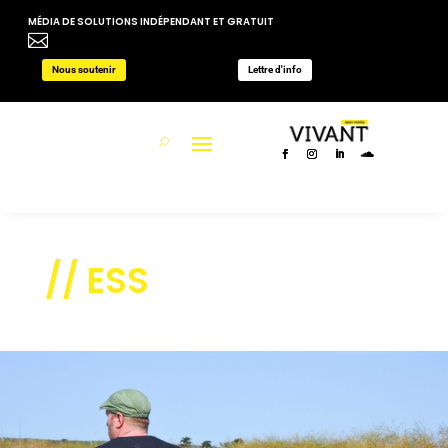
MÉDIA DE SOLUTIONS INDÉPENDANT ET GRATUIT

Nous soutenir
Lettre d'info
// ESS