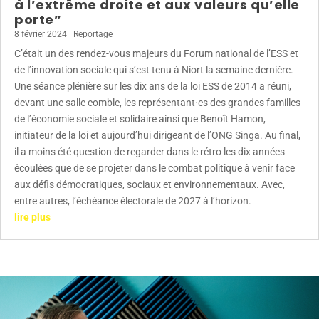
à l’extrême droite et aux valeurs qu’elle
porte”
8 février 2024
|
Reportage
C’était un des rendez-vous majeurs du Forum national de l’ESS et
de l’innovation sociale qui s’est tenu à Niort la semaine dernière.
Une séance plénière sur les dix ans de la loi ESS de 2014 a réuni,
devant une salle comble, les représentant·es des grandes familles
de l’économie sociale et solidaire ainsi que Benoît Hamon,
initiateur de la loi et aujourd’hui dirigeant de l’ONG Singa. Au final,
il a moins été question de regarder dans le rétro les dix années
écoulées que de se projeter dans le combat politique à venir face
aux défis démocratiques, sociaux et environnementaux. Avec,
entre autres, l’échéance électorale de 2027 à l’horizon.
lire plus