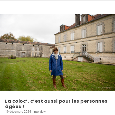
La coloc’, c’est aussi pour les personnes
âgées !
19 décembre 2024
|
Interview