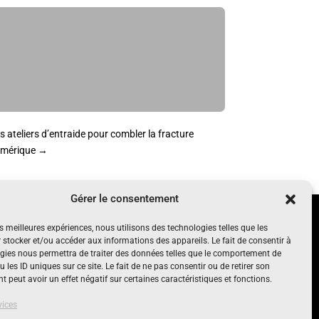
s ateliers d’entraide pour combler la fracture
mérique
→
Gérer le consentement
UN PROJET SOUTENU PAR
es meilleures expériences, nous utilisons des technologies telles que les
nt, gratuit
 stocker et/ou accéder aux informations des appareils. Le fait de consentir à
gies nous permettra de traiter des données telles que le comportement de
 les ID uniques sur ce site. Le fait de ne pas consentir ou de retirer son
 peut avoir un effet négatif sur certaines caractéristiques et fonctions.
vices