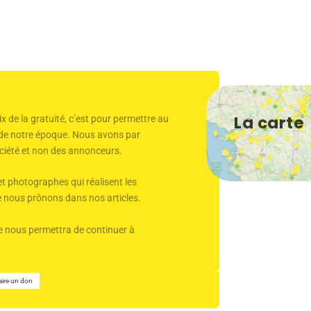
La carte
x de la gratuité, c’est pour permettre au
r de notre époque. Nous avons par
 société et non des annonceurs.
et photographes qui réalisent les
ue nous prônons dans nos articles.
Elle nous permettra de continuer à
aire un don