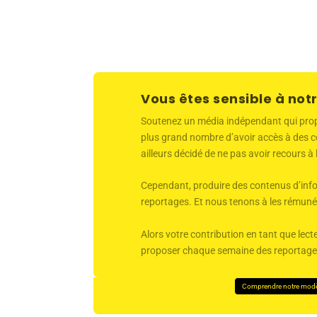
Vous êtes sensible à notr
Soutenez un média indépendant qui propose
plus grand nombre d’avoir accès à des co
ailleurs décidé de ne pas avoir recours à
Cependant, produire des contenus d’infor
reportages. Et nous tenons à les rémunér
Alors votre contribution en tant que lecte
proposer chaque semaine des reportages 
Comprendre notre mod