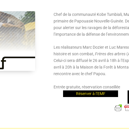
Chef de la communauté Kobe Tumbiali, Mu
primaire de Papouasie Nouvelle-Guinée. Dep
pour alerter sur les ravages de la déforesta
l’importance de la défense de l’environne
Les réalisateurs Marc Dozier et Luc Mares
histoire et son combat,
Frères des arbres
(
Celui-ci sera diffusé le 26 avril à 18h à l’E
avril à 20h à la Maison de la Forêt à Monta
rencontre avec le chef Papou.
Entrée gratuite, réservation conseillée
Réserver à l’EMF