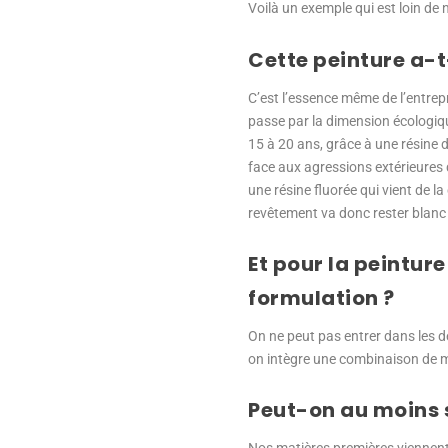
Voilà un exemple qui est loin de 
Cette peinture a-t
C’est l’essence même de l’entrepr
passe par la dimension écologiqu
15 à 20 ans, grâce à une résine d
face aux agressions extérieures q
une résine fluorée qui vient de la
revêtement va donc rester blanc 
Et pour la peintur
formulation ?
On ne peut pas entrer dans les déta
on intègre une combinaison de m
Peut-on au moins s