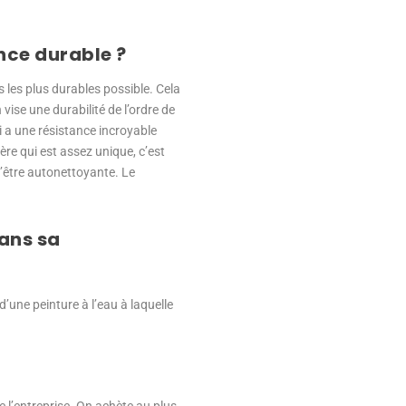
nce durable ?
 les plus durables possible. Cela
se une durabilité de l’ordre de
i a une résistance incroyable
ère qui est assez unique, c’est
 d’être autonettoyante. Le
dans sa
 d’une peinture à l’eau à laquelle