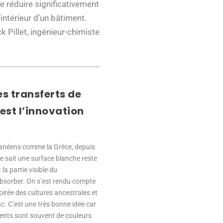
de réduire significativement
intérieur d’un bâtiment.
 Pillet, ingénieur-chimiste
s transferts de
 est l’innovation
rranéens comme la Grèce, depuis
e sait une surface blanche reste
la partie visible du
’absorber. On s’est rendu compte
pirée des cultures ancestrales et
c. C’est une très bonne idée car
ments sont souvent de couleurs