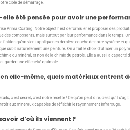
notre cible de démarrage.
-elle été pensée pour avoir une performa
ise Prima Coating. Notre objectif est de formuler et proposer des produits
e des composants, mais surtout par leur performance dans le temps. On vi
e finition qu’on vient appliquer en dernière couche de notre système et qu
ue subit naturellement une peinture. On a fait le choix d’utiliser un polym
 chimie du minéral, et non de la chimie du pétrole. Elle a aussi la capacité
et garder une efficacité optimale.
e en elle-même, quels matériaux entrent 
ils, c’est secret, c’est notre recette ! Ce qu’on peut dire, c’est qu’il s’agit
atériaux minéraux capables de réfléchir le rayonnement infrarouge.
avoir d’où ils viennent ?