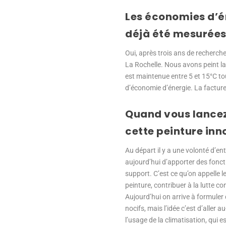
Les économies d’é
déjà été mesurées
Oui, après trois ans de recherch
La Rochelle. Nous avons peint l
est maintenue entre 5 et 15°C t
d’économie d’énergie. La facture 
Quand vous lancez
cette peinture inno
Au départ il y a une volonté d’e
aujourd’hui d’apporter des fonct
support. C’est ce qu’on appelle l
peinture, contribuer à la lutte 
Aujourd’hui on arrive à formuler 
nocifs, mais l’idée c’est d’aller
l’usage de la climatisation, qui 