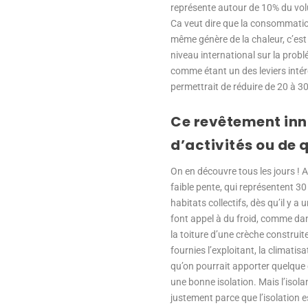
représente autour de 10% du volu
Ca veut dire que la consommation 
même génère de la chaleur, c’est 
niveau international sur la probl
comme étant un des leviers intére
permettrait de réduire de 20 à 30
Ce revêtement inn
d’activités ou de 
On en découvre tous les jours ! A
faible pente, qui représentent 30
habitats collectifs, dès qu’il y a
font appel à du froid, comme dans
la toiture d’une crèche construit
fournies l’exploitant, la climatis
qu’on pourrait apporter quelque c
une bonne isolation. Mais l’isola
justement parce que l’isolation e