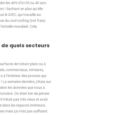
re les 40% d’ici 30 ou 40 ans.
on ! Sachant en plus qu’elle-
e le GIEC, qui travaille au
e du cool roofing (toit frais)
 l’échelle mondiale. Cela
de quels secteurs
surfaces de toiture plate ou à
els, commerciaux, tertiaires,
 a à l’intérieur des process qui
! La semaine dernière, j’étais sur
. Selon les données que nous a
d’octobre. On était loin de penser
 n’était pas très vieux et avait
e dans les espaces intérieurs,
ses mais ça n’est pas suffisant.