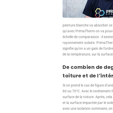
peinture blanche va absorber ce
qu’avec PrimaTherm on va pouvoir
échelle de comparaison : il existe
rayonnement solaire. PrimaTherm
signifie qu’on a un gain de l’or
de la température, sur la surface 
De combien de deg
toiture et de l’int
Si on prend le cas de figure d’un
60 ou 70°C. Avec le revêtement
surface de la toiture. Après, cel
et la surface impactée par le sol
avec une isolation sommaire, on p