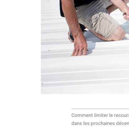
Comment limiter le recours
dans les prochaines décenn