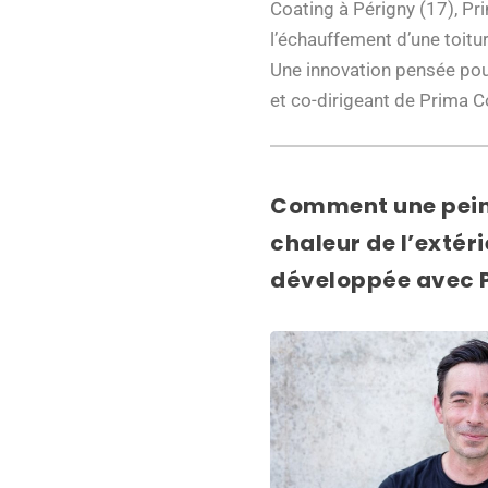
Coating à Périgny (17), Pri
l’échauffement d’une toitur
Une innovation pensée pour
et co-dirigeant de Prima C
Comment une peintu
chaleur de l’extéri
développée avec