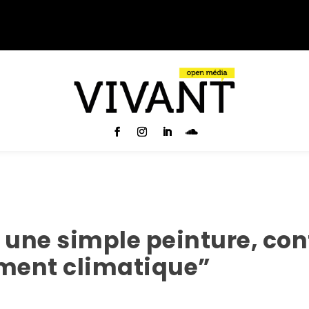
 une simple peinture, cont
ement climatique”