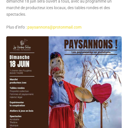
dimanche 18 juin sera ouvert à tous, avec au programme un
marché de producteur.ices locaux, des tables rondes et des
spectacles.
Plus d’info :
paysannons@protonmail.com