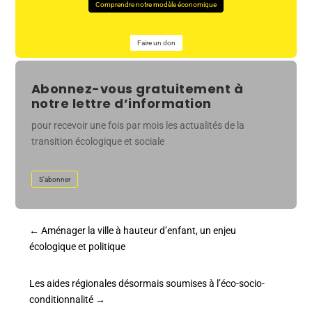
Comprendre notre modèle économique
Faire un don
Abonnez-vous gratuitement à
notre lettre d’information
pour recevoir une fois par mois les actualités de la
transition écologique et sociale
S'abonner
←
Aménager la ville à hauteur d’enfant, un enjeu
écologique et politique
Les aides régionales désormais soumises à l’éco-socio-
conditionnalité
→