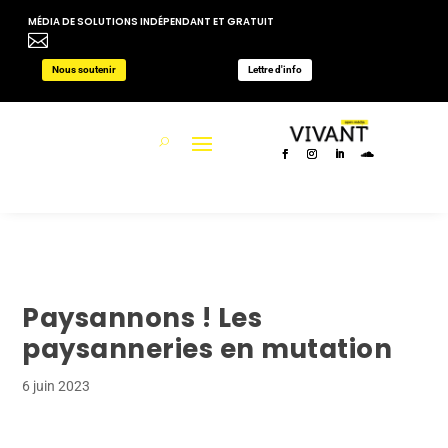
MÉDIA DE SOLUTIONS INDÉPENDANT ET GRATUIT

Nous soutenir
Lettre d'info
Paysannons ! Les
paysanneries en mutation
6 juin 2023