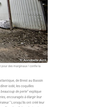
t pour des marginaux ! confie la
 atlantique, de Brest au Bassin
îner iodé, les coquilles
ir beaucoup de perte
” explique
ies, encouragés à élargir leur
rateur.”
Lorsqu’ils ont créé leur