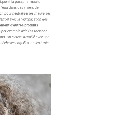
que et la parapharmacie,
 l’eau dans des viviers de
ion pour neutraliser les mauvaises
entiel avec la multiplication des
pement d’autres produits
 par exemple aidé l’association
ons. On a aussi travaillé avec une
 sèche les coquilles, on les broie