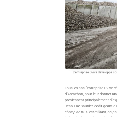
L’entreprise Ovive développe so
Tous les ans l’entreprise Ovive r
d’Arcachon, pour leur donner une 
proviennent principalement d’exp
Jean-Luc Saunier, codirigeant d
champ de tri. C’est militant, on pa