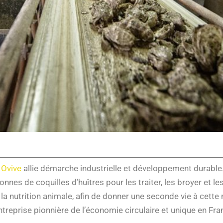
 Ovive
allie démarche industrielle et développement durable. 
onnes de coquilles d’huîtres pour les traiter, les broyer et les
 nutrition animale, afin de donner une seconde vie à cette
reprise pionnière de l’économie circulaire et unique en Fran