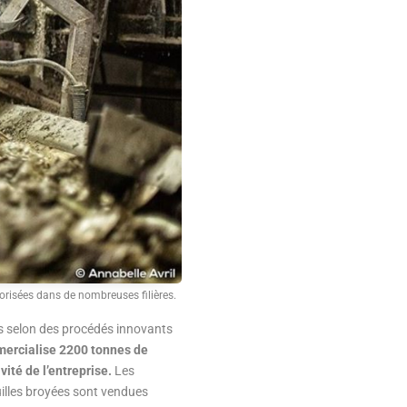
orisées dans de nombreuses filières.
res selon des procédés innovants
ercialise 2200 tonnes de
ité de l’entreprise.
Les
uilles broyées sont vendues