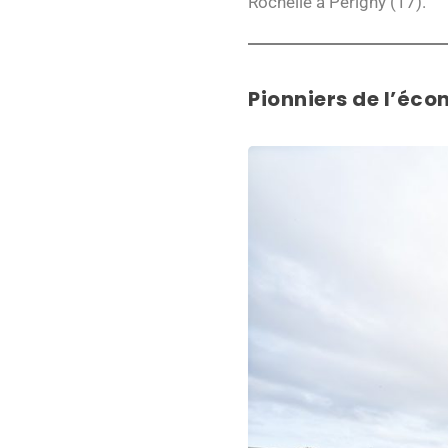
Rochelle à Périgny (17).
Pionniers de l’éco