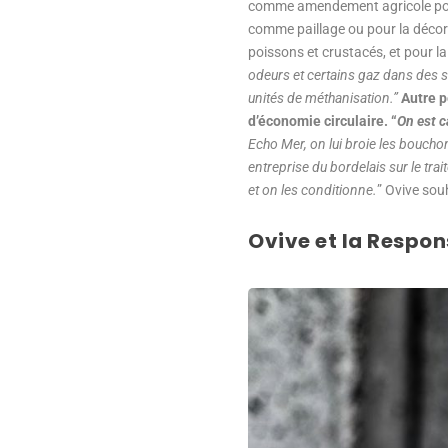
comme amendement agricole pour
comme paillage ou pour la décorat
poissons et crustacés, et pour la f
odeurs et certains gaz dans des st
unités de méthanisation.”
Autre p
d’économie circulaire. “
On est c
Echo Mer, on lui broie les bouchon
entreprise du bordelais sur le trai
et on les conditionne.
” Ovive sou
Ovive et la Respon