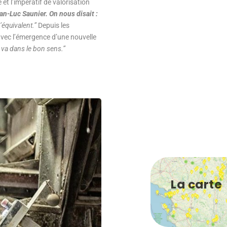
et l’impératif de valorisation
ean-Luc Saunier. On nous disait :
’équivalent.”
Depuis les
avec l’émergence d’une nouvelle
a va dans le bon sens.”
La carte