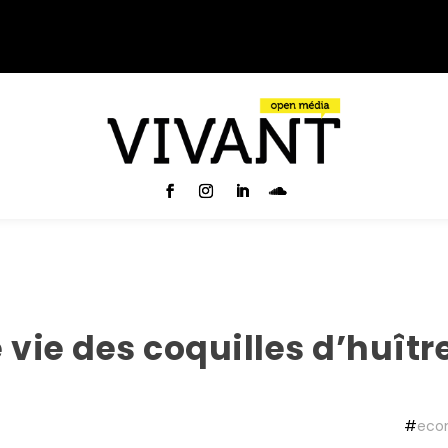
 vie des coquilles d’huîtr
#
econ