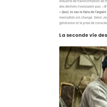
industrie de transformation de ma
des déchets n’existaient pas.
«
I
« Quoi, tu vas te faire de l’argen
mentalités ont changé. Selon Jea
génération et la prise de conscie
La seconde vie des