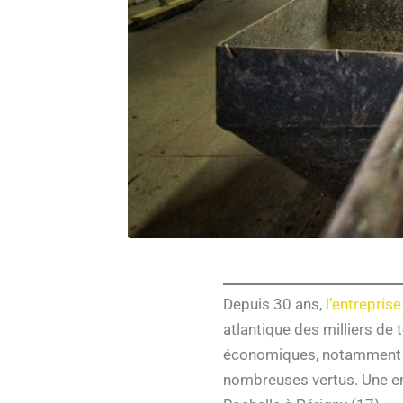
Depuis 30 ans,
l’entreprise
atlantique des milliers de t
économiques, notamment la
nombreuses vertus. Une ent