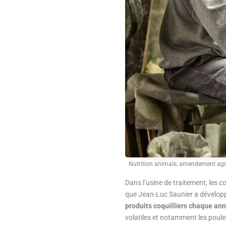
Nutrition animale, amendement agric
Dans l’usine de traitement, les 
que Jean-Luc Saunier a développé
produits coquilliers chaque ann
volatiles et notamment les poule