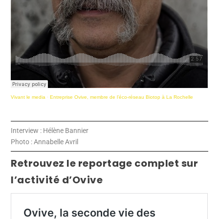
Vivant le media
·
Entreprise Ovive, membre de l’éco-réseau Biotop à La Rochelle
Interview : Hélène Bannier
Photo : Annabelle Avril
Retrouvez le reportage complet sur
l’activité d’Ovive