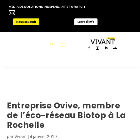
MÉDIA DE SOLUTIONS INDÉPENDANT ET GRATUIT

Nous soutenir
Lettre d'info
Entreprise Ovive, membre
de l’éco-réseau Biotop à La
Rochelle
par
Vivant
|
4 janvier 2019