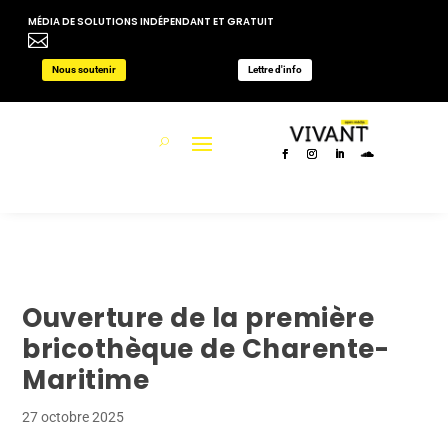
MÉDIA DE SOLUTIONS INDÉPENDANT ET GRATUIT

Nous soutenir
Lettre d'info
Ouverture de la première
bricothèque de Charente-
Maritime
27 octobre 2025