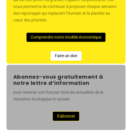
nous permettra de continuer à proposer chaque semaine
des reportages qui replacent l’humain et la planète au
cœur des priorités.
Comprendre notre modèle économique
Faire un don
Abonnez-vous gratuitement à
notre lettre d’information
pour recevoir une fois par mois les actualités de la
transition écologique et sociale
S'abonner