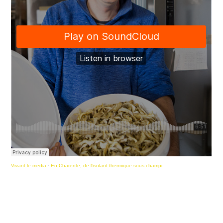
Vivant le media
·
En Charente, de l'isolant thermique sous champi