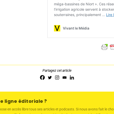
Partagez cet article
e ligne éditoriale ?
 en accès libre tous ses articles et podcasts. Si nous avons fait le choi