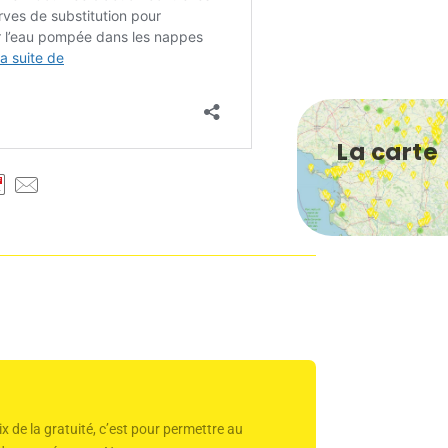
La carte
x de la gratuité, c’est pour permettre au