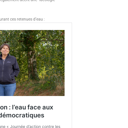
rant ces retenues d’eau :