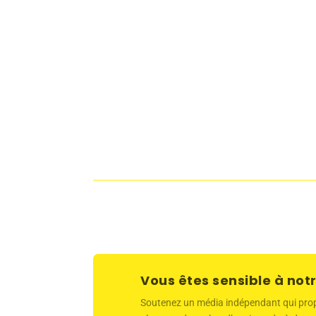
Vous êtes sensible à notr
Soutenez un média indépendant qui propose