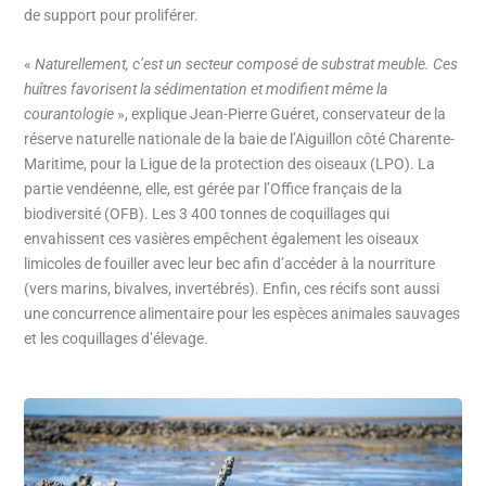
de support pour proliférer.
«
Naturellement, c’est un secteur composé de substrat meuble. Ces
huîtres favorisent la sédimentation et modifient même la
courantologie
», explique Jean-Pierre Guéret, conservateur de la
réserve naturelle nationale de la baie de l’Aiguillon côté Charente-
Maritime, pour la Ligue de la protection des oiseaux (LPO). La
partie vendéenne, elle, est gérée par l’Office français de la
biodiversité (OFB). Les 3 400 tonnes de coquillages qui
envahissent ces vasières empêchent également les oiseaux
limicoles de fouiller avec leur bec afin d’accéder à la nourriture
(vers marins, bivalves, invertébrés). Enfin, ces récifs sont aussi
une concurrence alimentaire pour les espèces animales sauvages
et les coquillages d’élevage.