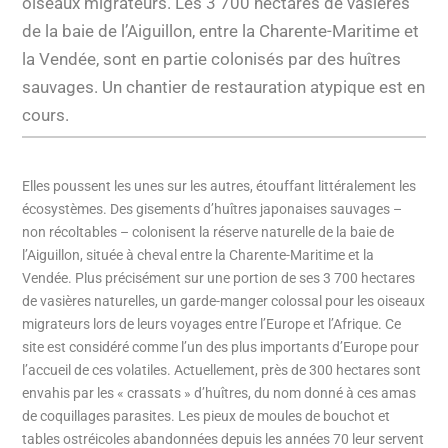
oiseaux migrateurs. Les 3 700 hectares de vasières
de la baie de l’Aiguillon, entre la Charente-Maritime et
la Vendée, sont en partie colonisés par des huîtres
sauvages. Un chantier de restauration atypique est en
cours.
Elles poussent les unes sur les autres, étouffant littéralement les
écosystèmes. Des gisements d’huîtres japonaises sauvages –
non récoltables – colonisent la réserve naturelle de la baie de
l’Aiguillon, située à cheval entre la Charente-Maritime et la
Vendée. Plus précisément sur une portion de ses 3 700 hectares
de vasières naturelles, un garde-manger colossal pour les oiseaux
migrateurs lors de leurs voyages entre l’Europe et l’Afrique. Ce
site est considéré comme l’un des plus importants d’Europe pour
l’accueil de ces volatiles. Actuellement, près de 300 hectares sont
envahis par les « crassats » d’huîtres, du nom donné à ces amas
de coquillages parasites. Les pieux de moules de bouchot et
tables ostréicoles abandonnées depuis les années 70 leur servent