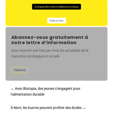
Comprendre notre modèle économique
Faire un don
Abonnez-vous gratuitement à
notre lettre d’information
pour recevoir une fois par mois les actualités de la
transition écologique et sociale
S'abonner
←
Avec Blutopia, des jeunes s’engagent pour
l’alimentation durable
À Niort, les loutres peuvent profiter des étoiles
→