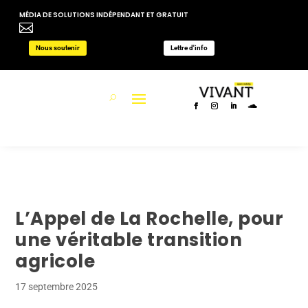
MÉDIA DE SOLUTIONS INDÉPENDANT ET GRATUIT

Nous soutenir
Lettre d'info
L’Appel de La Rochelle, pour
une véritable transition
agricole
17 septembre 2025