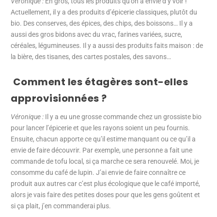
Véronique :
En gros, tous les produits qu’on a envie d’y voir !
Actuellement, il y a des produits d’épicerie classiques, plutôt du
bio. Des conserves, des épices, des chips, des boissons… Il y a
aussi des gros bidons avec du vrac, farines variées, sucre,
céréales, légumineuses. Il y a aussi des produits faits maison : de
la bière, des tisanes, des cartes postales, des savons…
Comment les étagères sont-elles
approvisionnées ?
Véronique :
Il y a eu une grosse commande chez un grossiste bio
pour lancer l’épicerie et que les rayons soient un peu fournis.
Ensuite, chacun apporte ce qu’il estime manquant ou ce qu’il a
envie de faire découvrir. Par exemple, une personne a fait une
commande de tofu local, si ça marche ce sera renouvelé. Moi, je
consomme du café de lupin. J’ai envie de faire connaître ce
produit aux autres car c’est plus écologique que le café importé,
alors je vais faire des petites doses pour que les gens goûtent et
si ça plait, j’en commanderai plus.