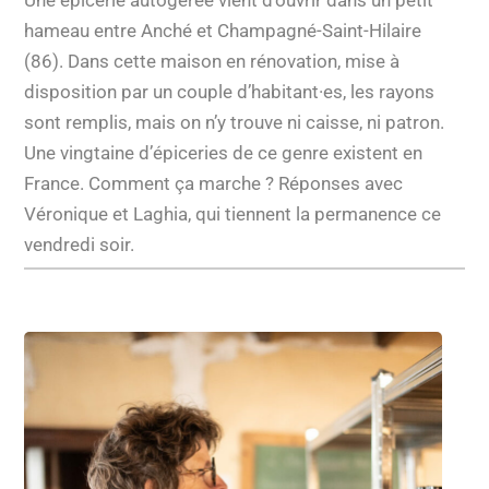
Une épicerie autogérée vient d’ouvrir dans un petit
hameau entre Anché et Champagné-Saint-Hilaire
(86). Dans cette maison en rénovation, mise à
disposition par un couple d’habitant·es, les rayons
sont remplis, mais on n’y trouve ni caisse, ni patron.
Une vingtaine d’épiceries de ce genre existent en
France. Comment ça marche ? Réponses avec
Véronique et Laghia, qui tiennent la permanence ce
vendredi soir.