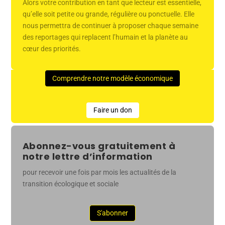
Alors votre contribution en tant que lecteur est essentielle,
qu’elle soit petite ou grande, régulière ou ponctuelle. Elle
nous permettra de continuer à proposer chaque semaine
des reportages qui replacent l’humain et la planète au
cœur des priorités.
Comprendre notre modèle économique
Faire un don
Abonnez-vous gratuitement à
notre lettre d’information
pour recevoir une fois par mois les actualités de la
transition écologique et sociale
S'abonner