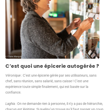
C’est quoi une épicerie autogérée ?
Véronique :
C’est une épicerie gérée par ses utilisateurs, sans
chef, sans réunion, sans salarié, sans caisse ! C’est une
expérience toute simple finalement, qui est basée sur la
confiance.
Laghia :
On ne demande rien à personne, il n’y a pas de hiérarchie,
chacun est légitime. Si quelqu’un trouve qu’il faut passer un coup