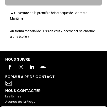
←
Ouverture de la première bricothèque de Charente-
Maritime
Au forum mondial de l’ESS on veut « accrocher sa charrue
à une étoile »
→
NOUS SUIVRE
FORMULAIRE DE CONTACT
Votre titre va ici

NOUS CONTACTER
Les Usines
Avenue de la Plage
86240 Ligugé