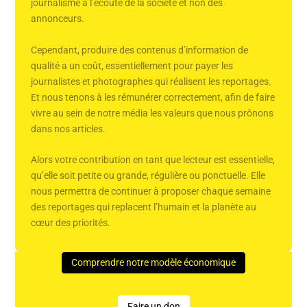
journalisme à l’écoute de la société et non des
annonceurs.
Cependant, produire des contenus d’information de
qualité a un coût, essentiellement pour payer les
journalistes et photographes qui réalisent les reportages.
Et nous tenons à les rémunérer correctement, afin de faire
vivre au sein de notre média les valeurs que nous prônons
dans nos articles.
Alors votre contribution en tant que lecteur est essentielle,
qu’elle soit petite ou grande, régulière ou ponctuelle. Elle
nous permettra de continuer à proposer chaque semaine
des reportages qui replacent l’humain et la planète au
cœur des priorités.
Comprendre notre modèle économique
Faire un don