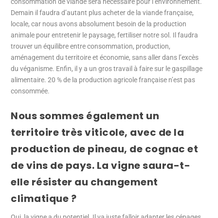
consommation de viande sera nécessaire pour l’environnement.
Demain il faudra d’autant plus acheter de la viande française,
locale, car nous avons absolument besoin de la production
animale pour entretenir le paysage, fertiliser notre sol. Il faudra
trouver un équilibre entre consommation, production,
aménagement du territoire et économie, sans aller dans l’excès
du véganisme. Enfin, il y a un gros travail à faire sur le gaspillage
alimentaire. 20 % de la production agricole française n’est pas
consommée.
Nous sommes également un
territoire très viticole, avec de la
production de pineau, de cognac et
de vins de pays. La vigne saura-t-
elle résister au changement
climatique ?
Oui, la vigne a du potentiel. Il va juste falloir adapter les cépages,