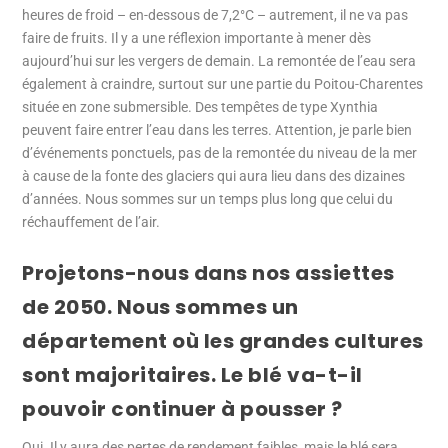
heures de froid – en-dessous de 7,2°C – autrement, il ne va pas
faire de fruits. Il y a une réflexion importante à mener dès
aujourd’hui sur les vergers de demain. La remontée de l’eau sera
également à craindre, surtout sur une partie du Poitou-Charentes
située en zone submersible. Des tempêtes de type Xynthia
peuvent faire entrer l’eau dans les terres. Attention, je parle bien
d’événements ponctuels, pas de la remontée du niveau de la mer
à cause de la fonte des glaciers qui aura lieu dans des dizaines
d’années. Nous sommes sur un temps plus long que celui du
réchauffement de l’air.
Projetons-nous dans nos assiettes
de 2050. Nous sommes un
département où les grandes cultures
sont majoritaires. Le blé va-t-il
pouvoir continuer à pousser ?
Oui. Il y aura des pertes de rendement faibles, mais le blé sera