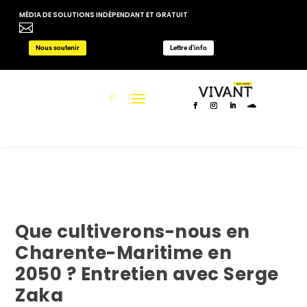
MÉDIA DE SOLUTIONS INDÉPENDANT ET GRATUIT

Nous soutenir
Lettre d'info
Que cultiverons-nous en
Charente-Maritime en
2050 ? Entretien avec Serge
Zaka