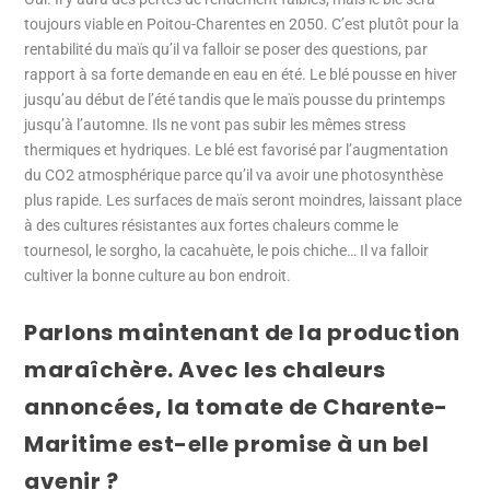
toujours viable en Poitou-Charentes en 2050. C’est plutôt pour la
rentabilité du maïs qu’il va falloir se poser des questions, par
rapport à sa forte demande en eau en été. Le blé pousse en hiver
jusqu’au début de l’été tandis que le maïs pousse du printemps
jusqu’à l’automne. Ils ne vont pas subir les mêmes stress
thermiques et hydriques. Le blé est favorisé par l’augmentation
du CO2 atmosphérique parce qu’il va avoir une photosynthèse
plus rapide. Les surfaces de maïs seront moindres, laissant place
à des cultures résistantes aux fortes chaleurs comme le
tournesol, le sorgho, la cacahuète, le pois chiche… Il va falloir
cultiver la bonne culture au bon endroit.
Parlons maintenant de la production
maraîchère. Avec les chaleurs
annoncées, la tomate de Charente-
Maritime est-elle promise à un bel
avenir ?