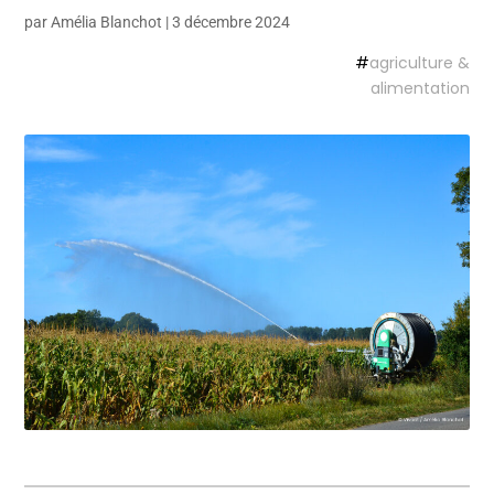
par
Amélia Blanchot
|
3 décembre 2024
#
agriculture &
alimentation