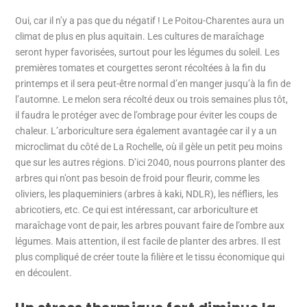
Oui, car il n’y a pas que du négatif ! Le Poitou-Charentes aura un
climat de plus en plus aquitain. Les cultures de maraîchage
seront hyper favorisées, surtout pour les légumes du soleil. Les
premières tomates et courgettes seront récoltées à la fin du
printemps et il sera peut-être normal d’en manger jusqu’à la fin de
l’automne. Le melon sera récolté deux ou trois semaines plus tôt,
il faudra le protéger avec de l’ombrage pour éviter les coups de
chaleur. L’arboriculture sera également avantagée car il y a un
microclimat du côté de La Rochelle, où il gèle un petit peu moins
que sur les autres régions. D’ici 2040, nous pourrons planter des
arbres qui n’ont pas besoin de froid pour fleurir, comme les
oliviers, les plaqueminiers (arbres à kaki, NDLR), les néfliers, les
abricotiers, etc. Ce qui est intéressant, car arboriculture et
maraîchage vont de pair, les arbres pouvant faire de l’ombre aux
légumes. Mais attention, il est facile de planter des arbres. Il est
plus compliqué de créer toute la filière et le tissu économique qui
en découlent.