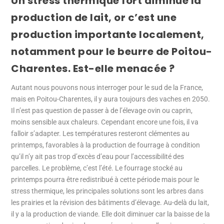
Un stress thermique fort diminue la
production de lait, or c’est une
production importante localement,
notamment pour le beurre de Poitou-
Charentes. Est-elle menacée ?
Autant nous pouvons nous interroger pour le sud de la France,
mais en Poitou-Charentes, il y aura toujours des vaches en 2050.
Il n’est pas question de passer à de l’élevage ovin ou caprin,
moins sensible aux chaleurs. Cependant encore une fois, il va
falloir s’adapter. Les températures resteront clémentes au
printemps, favorables à la production de fourrage à condition
qu’il n’y ait pas trop d’excès d’eau pour l’accessibilité des
parcelles. Le problème, c’est l’été. Le fourrage stocké au
printemps pourra être redistribué à cette période mais pour le
stress thermique, les principales solutions sont les arbres dans
les prairies et la révision des bâtiments d’élevage. Au-delà du lait,
il y a la production de viande. Elle doit diminuer car la baisse de la