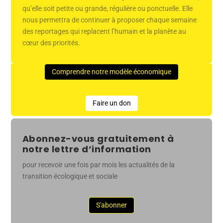
qu’elle soit petite ou grande, régulière ou ponctuelle. Elle
nous permettra de continuer à proposer chaque semaine
des reportages qui replacent l’humain et la planète au
cœur des priorités.
Comprendre notre modèle économique
Faire un don
Abonnez-vous gratuitement à
notre lettre d’information
pour recevoir une fois par mois les actualités de la
transition écologique et sociale
S'abonner