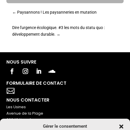
←
Paysannons ! Les paysanneries en mutation
Dire l'urgence écologique. #3 les mots du statu quo :
développement durable.
→
NOUS SUIVRE
FORMULAIRE DE CONTACT
Votre titre va ici

NOUS CONTACTER
Les Usines
Avenue de la Plage
86240 Ligugé
Gérer le consentement