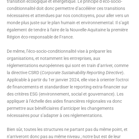
transition écologique et énergétique. Le principe d’éco-socio-
conditionnalité doit donc permettre d’accélérer ces transitions
nécessaires et attendues par nos concitoyens, pour aller vers un
monde plus juste sur le plan humain et environnemental. Il s’agit
également de tendre à faire de la Nouvelle-Aquitaine la première
Région éco-responsable de France.
De même, l’éco-socio-conditionnalité vise à préparer les
organisations, et notamment les entreprises, aux
réglementations européennes qui sont en train d’arriver, comme
la directive CSRD (
Corporate Sustainability Reporting Directive
).
Applicable à partir du 1er janvier 2024, elle vise à orienter l’octroi
de financements et standardiser le reporting extra-financier sur
des critères ESG (environnement, social et gouvernance). Les
appliquer à l’échelle des aides financières régionales va donc
permettre aux bénéficiaires d’anticiper les changements
nécessaires pour s’adapter à ces réglementations.
Bien sûr, toutes les structures ne partant pas du même point, et
n’arriveront donc pas au même niveau ; notre but est de leur