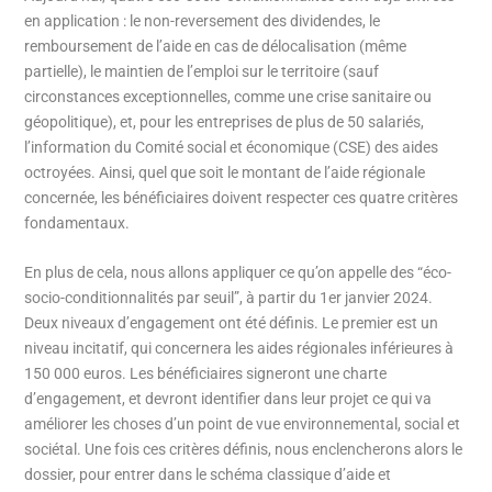
en application : le non-reversement des dividendes, le
remboursement de l’aide en cas de délocalisation (même
partielle), le maintien de l’emploi sur le territoire (sauf
circonstances exceptionnelles, comme une crise sanitaire ou
géopolitique), et, pour les entreprises de plus de 50 salariés,
l’information du Comité social et économique (CSE) des aides
octroyées. Ainsi, quel que soit le montant de l’aide régionale
concernée, les bénéficiaires doivent respecter ces quatre critères
fondamentaux.
En plus de cela, nous allons appliquer ce qu’on appelle des “éco-
socio-conditionnalités par seuil”, à partir du 1er janvier 2024.
Deux niveaux d’engagement ont été définis. Le premier est un
niveau incitatif, qui concernera les aides régionales inférieures à
150 000 euros. Les bénéficiaires signeront une charte
d’engagement, et devront identifier dans leur projet ce qui va
améliorer les choses d’un point de vue environnemental, social et
sociétal. Une fois ces critères définis, nous enclencherons alors le
dossier, pour entrer dans le schéma classique d’aide et