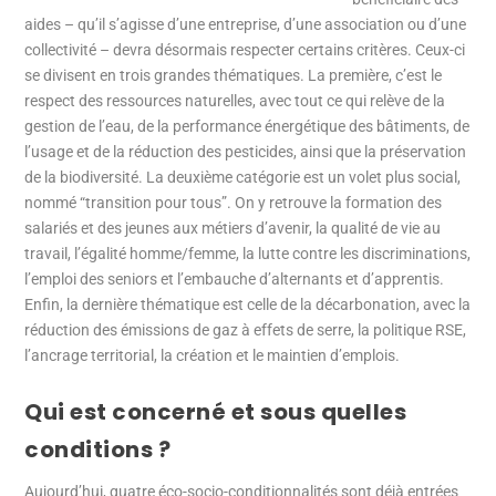
aides – qu’il s’agisse d’une entreprise, d’une association ou d’une
collectivité – devra désormais respecter certains critères. Ceux-ci
se divisent en trois grandes thématiques. La première, c’est le
respect des ressources naturelles, avec tout ce qui relève de la
gestion de l’eau, de la performance énergétique des bâtiments, de
l’usage et de la réduction des pesticides, ainsi que la préservation
de la biodiversité. La deuxième catégorie est un volet plus social,
nommé “transition pour tous”. On y retrouve la formation des
salariés et des jeunes aux métiers d’avenir, la qualité de vie au
travail, l’égalité homme/femme, la lutte contre les discriminations,
l’emploi des seniors et l’embauche d’alternants et d’apprentis.
Enfin, la dernière thématique est celle de la décarbonation, avec la
réduction des émissions de gaz à effets de serre, la politique RSE,
l’ancrage territorial, la création et le maintien d’emplois.
Qui est concerné et sous quelles
conditions ?
Aujourd’hui, quatre éco-socio-conditionnalités sont déjà entrées