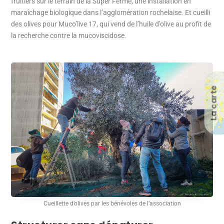
fruitiers sur le terrain de la Super Ferme, une installation en
maraîchage biologique dans l’agglomération rochelaise. Et cueilli
des olives pour Muco’live 17, qui vend de l’huile d’olive au profit de
la recherche contre la mucoviscidose.
La carte
Cueillette d’olives par les bénévoles de l’association