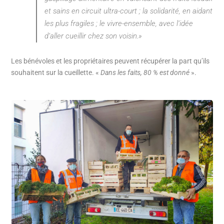
et sains en circuit ultra-court ; la solidarité, en aidant
les plus fragiles ; le vivre-ensemble, avec l’idée
d’aller cueillir chez son voisin.»
Les bénévoles et les propriétaires peuvent récupérer la part qu’ils
souhaitent sur la cueillette. «
Dans les faits, 80 % est donné
».