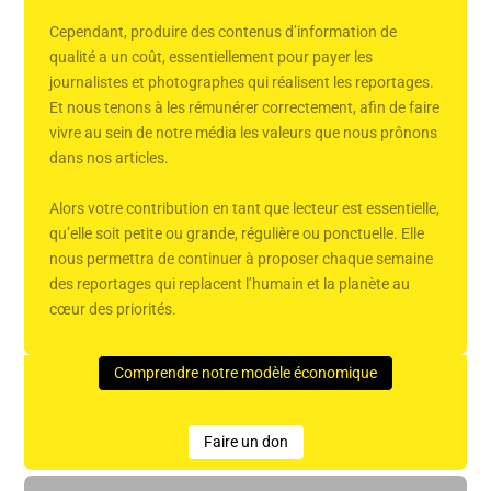
Cependant, produire des contenus d’information de
qualité a un coût, essentiellement pour payer les
journalistes et photographes qui réalisent les reportages.
Et nous tenons à les rémunérer correctement, afin de faire
vivre au sein de notre média les valeurs que nous prônons
dans nos articles.
Alors votre contribution en tant que lecteur est essentielle,
qu’elle soit petite ou grande, régulière ou ponctuelle. Elle
nous permettra de continuer à proposer chaque semaine
des reportages qui replacent l’humain et la planète au
cœur des priorités.
Comprendre notre modèle économique
Faire un don