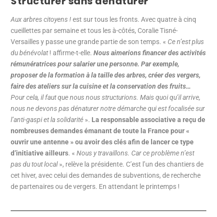
Structurer sans dénaturer
Aux arbres citoyens !
est sur tous les fronts. Avec quatre à cinq
cueillettes par semaine et tous les à-côtés, Coralie Tisné-
Versailles y passe une grande partie de son temps. «
Ce n’est plus
du bénévolat
! affirme-t-elle.
Nous aimerions financer des activités
rémunératrices pour salarier une personne. Par exemple,
proposer de la formation à la taille des arbres, créer des vergers,
faire des ateliers sur la cuisine et la conservation des fruits…
Pour cela, il faut que nous nous structurions. Mais quoi qu’il arrive,
nous ne devons pas dénaturer notre démarche qui est focalisée sur
l’anti-gaspi et la solidarité
».
La responsable associative a reçu de
nombreuses demandes émanant de toute la France pour «
ouvrir une antenne » ou avoir des clés afin de lancer ce type
d’initiative ailleurs
. «
Nous y travaillons. Car ce problème n’est
pas du tout local
», relève la présidente. C’est l’un des chantiers de
cet hiver, avec celui des demandes de subventions, de recherche
de partenaires ou de vergers. En attendant le printemps !