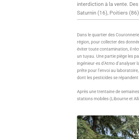
interdiction à la vente. De
Saturnin (16), Poitiers (86
Dans le quartier des Couronneries,
région, pour collecter des donnée
éviter toute contamination, il réc
un tuyau. Une partie piège les pa
ingénieur·es d’Atmo d’analyser la
prête pour l’envoi au laboratoire
dont les pesticides se répandent d
Après une trentaine de semaines 
stations mobiles (Libourne et All