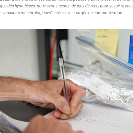
ue des hypothèses, nous avons besoin de plus de recul pour savoir si cette 
s variations météorologiques
”, précise la chargée de communication.