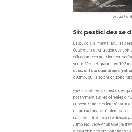
Le quartier 
Six pesticides se
Eaux, sols, aliments, air… les pe
également à l’entretien des voir
sélectionnées pour leur caractère
vente. Verdict :
parmi les 107 mo
et six ont été quantifiées (ret
d’Atmo, qu’ils soient en zone rur
Quels sont ces six pesticides qua
notamment sur les céréales d’hiv
concentrations et leur répartitio
du prosulfocarbe étaient particu
sa concentration a été divisée p
Atmo Nouvelle-Aquitaine : le trav
diminution des précipitations en 