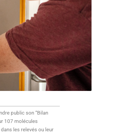
endre public son “Bilan
sur 107 molécules
 dans les relevés ou leur