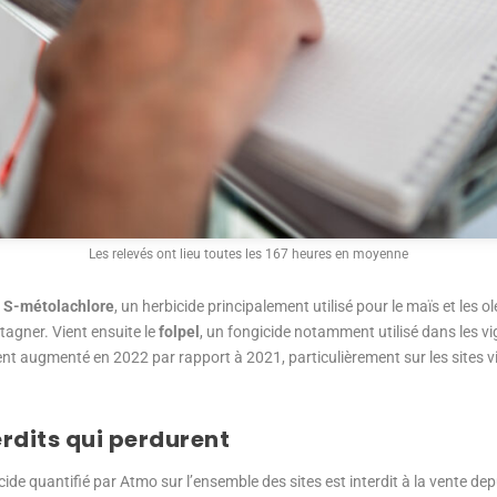
Les relevés ont lieu toutes les 167 heures en moyenne
e
S-métolachlore
, un herbicide principalement utilisé pour le maïs et les o
agner. Vient ensuite le
folpel
, un fongicide notamment utilisé dans les v
t augmenté en 2022 par rapport à 2021, particulièrement sur les sites vit
erdits qui perdurent
ide quantifié par Atmo sur l’ensemble des sites est interdit à la vente de