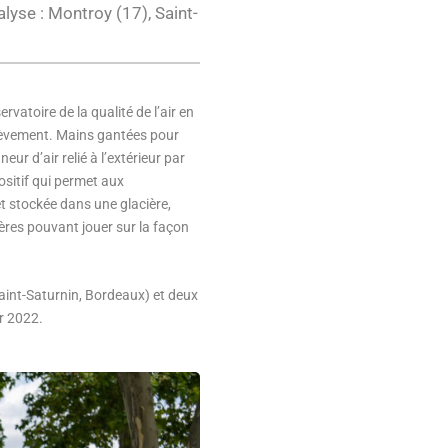
alyse : Montroy (17), Saint-
rvatoire de la qualité de l’air en
rélèvement. Mains gantées pour
ur d’air relié à l’extérieur par
positif qui permet aux
et stockée dans une glacière,
tères pouvant jouer sur la façon
Saint-Saturnin, Bordeaux) et deux
r 2022.