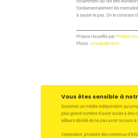
notamment du fait des lourdeurs
fondamentalement les mentalités m
à sauter le pas. On le constate 
Propos recueillis par
Philippe Qu
Photo :
Annabelle Avril
Vous êtes sensible à notr
Soutenez un média indépendant qui propose
plus grand nombre d’avoir accès à des co
ailleurs décidé de ne pas avoir recours à
Cependant, produire des contenus d’infor