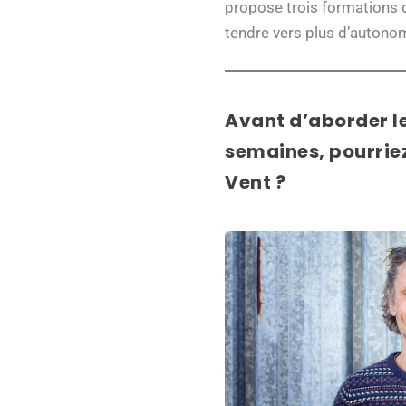
propose trois formations d
tendre vers plus d’autonom
Avant d’aborder l
semaines, pourriez
Vent ?