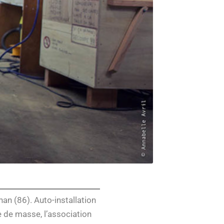
nan (86). Auto-installation
e de masse, l’association