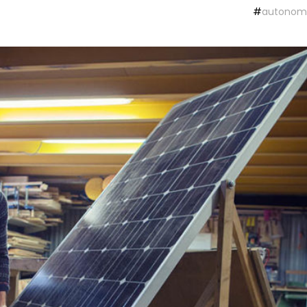
#
autonomi