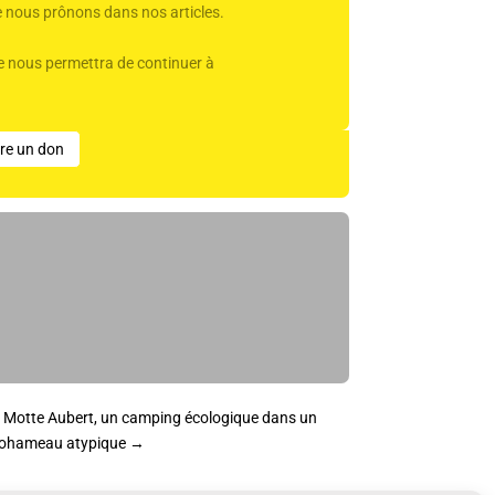
ue nous prônons dans nos articles.
Elle nous permettra de continuer à
ire un don
 Motte Aubert, un camping écologique dans un
ohameau atypique
→