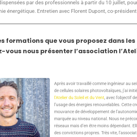
ispensées par des professionnels à partir du 10 juillet, po
ie énergétique. Entretien avec Florent Dupont, co-président 
es formations que vous proposez dans les
-vous nous présenter l’association l’Ateli
Après avoir travaillé comme ingénieur au se
de cellules solaires photovoltaïques, j’ai initi
l’Atelier du Soleil et du Vent
, avec l’objectif 
l’usage des énergies renouvelables. Cette cr
mouvance de développement de l’autonomie 
marquée au niveau national. Nous ne préco
réseaux mais d’en être moins dépendant. Ell
des convictions propres. Très vite, l’associat