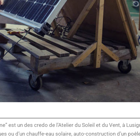
” est un des credo de l’Atelier du Soleil et du Vent, à Lusig
s ou d’un chauffe-eau solaire, auto-construction d’un poêl