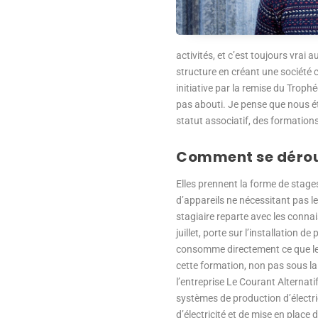
activités, et c’est toujours vrai
structure en créant une société c
initiative par la remise du Trophé
pas abouti. Je pense que nous é
statut associatif, des formation
Comment se déroul
Elles prennent la forme de stages
d’appareils ne nécessitant pas le
stagiaire reparte avec les connai
juillet, porte sur l’installatio
consomme directement ce que les
cette formation, non pas sous la 
l’entreprise Le Courant Alternati
systèmes de production d’électr
d’électricité et de mise en place 