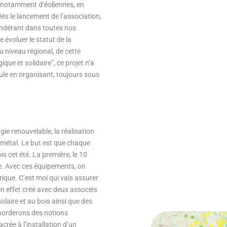
, notamment d’éoliennes, en
s le lancement de l’association,
pondérant dans toutes nos
 évoluer le statut de la
u niveau régional, de cette
que et solidaire”, ce projet n’a
ule en organisant, toujours sous
gie renouvelable, la réalisation
u métal. Le but est que chaque
s cet été. La première, le 10
ge. Avec ces équipements, on
que. C’est moi qui vais assurer
en effet créé avec deux associés
olaire et au bois ainsi que des
aborderons des notions
crée à l’installation d’un