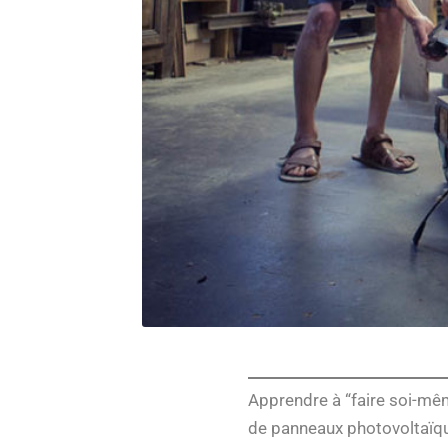
Apprendre à “faire soi-même
de panneaux photovoltaïque