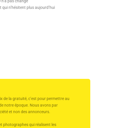
D n’a pas changé
t qui n’hésitent plus aujourd’hui
x de la gratuité, c’est pour permettre au
r de notre époque. Nous avons par
 société et non des annonceurs.
et photographes qui réalisent les